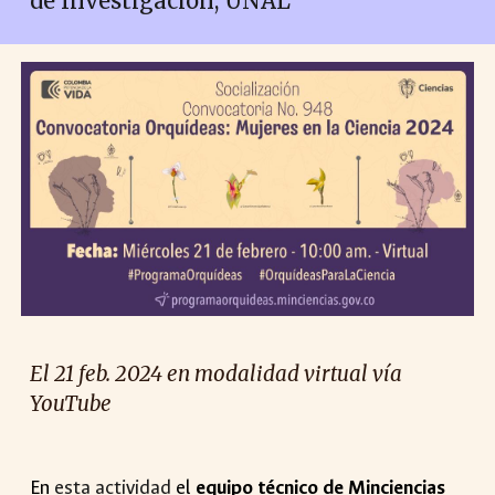
de Investigación, UNAL
El 2
1
feb. 2024 en
modalidad virtual vía
YouTube
En
esta actividad
el
equipo técnico de Minciencias