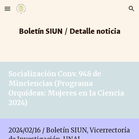
Skip to main content
Skip to navigation
Boletín SIUN / Detalle noticia
Socialización Conv. 948 de
Minciencias (Programa
Orquídeas: Mujeres en la Ciencia
2024)
2024/02/16 / Boletín SIUN, Vicerrectoría