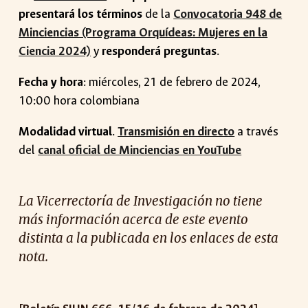
presentará los términos
de la
Convocatoria 948 de
Minciencias (Programa Orquídeas: Mujeres en la
Ciencia 2024)
y
responderá preguntas
.
Fecha y hora
:
miércoles
, 2
1
de febrero de 2024,
1
0
:00 hora colombiana
Modalidad virtual
.
Transmisión en directo
a través
del
canal oficial de Minciencias en YouTube
La Vicerrectoría de Investigación no tiene
más información acerca de este evento
distinta a la publicada en los enlaces de esta
nota.