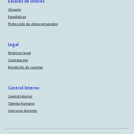
Enlaces de interés
Glosario
Estadísticas
Protección de datos personales
Legal
Régimen legal
Contratación
Rendición de cuentas
Control Interno
Control interno
Talento humano
Concurso docente