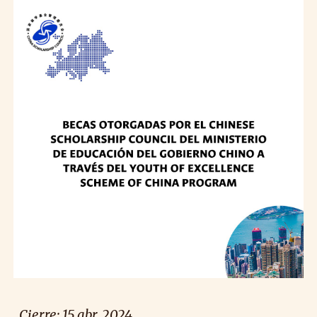
Cierre: 15
abr
. 2024