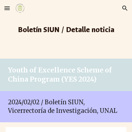
Skip to main content
Skip to navigation
Boletín SIUN / Detalle noticia
Youth of Excellence Scheme of
China Program (YES 2024)
2024/02/02 / Boletín SIUN,
Vicerrectoría de Investigación, UNAL