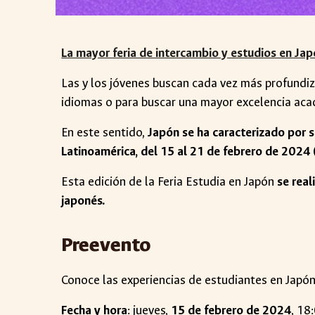
La mayor feria de intercambio y estudios en Ja
Las y los jóvenes buscan cada vez más profundiz
idiomas o para buscar una mayor excelencia aca
En este sentido,
Japón se ha caracterizado por s
Latinoamérica, del 15 al 21 de febrero de 2024 (
Esta edición de la Feria Estudia en Japón
se real
japonés.
Preevento
Conoce las experiencias de estudiantes en Japón
Fecha y hora
: jueves,
15 de febrero de 2024
, 18