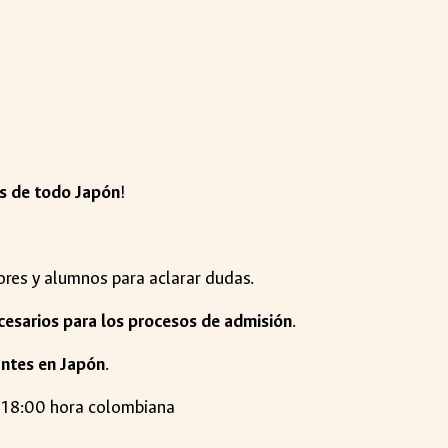
as de todo Japón
!
ores y alumnos para aclarar dudas.
cesarios para los procesos de admisión
.
antes en Japón
.
, 18:00 hora colombiana