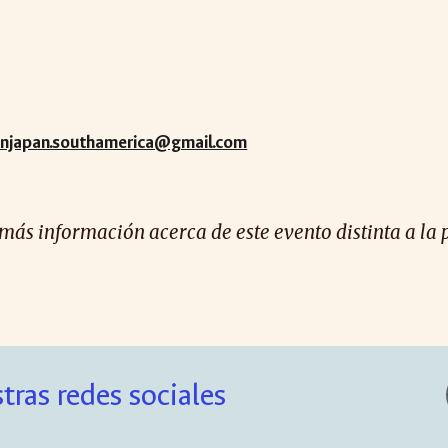
injapan.southamerica@gmail.com
 más información acerca de este evento distinta a la 
tras redes sociales