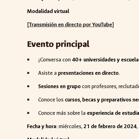
Modalidad virtual
[
Transmisión en directo por YouTube
]
Evento principal
¡Conversa con
40+ universidades y escuel
Asiste a
presentaciones en directo
.
Sesiones en grupo
con profesores, reclutad
Conoce los
cursos, becas y preparativos ne
Conoce más sobre la
experiencia de estudi
Fecha y hora
:
miércoles
,
21
de febrero de 2024