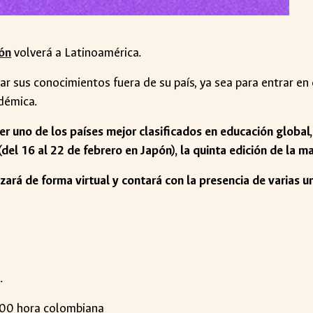
pón
volverá a Latinoamérica.
ar sus conocimientos fuera de su país, ya sea para entrar en
démica.
er uno de los países mejor clasificados en educación global,
del 16 al 22 de febrero en Japón), la quinta edición de la m
izará de forma virtual y contará con la presencia de varias 
.
:00 hora colombiana