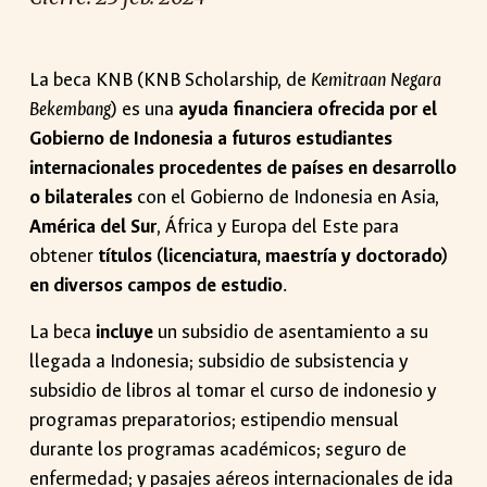
La beca KNB (KNB Scholarship, de
Kemitraan Negara
Bekembang
) es una
ayuda financiera ofrecida por el
Gobierno de Indonesia a futuros estudiantes
internacionales procedentes de países en desarrollo
o bilaterales
con el Gobierno de Indonesia en Asia,
América del Sur
, África y Europa del Este para
obtener
títulos (licenciatura, maestría y doctorado)
en diversos campos de estudio
.
La beca
incluye
un subsidio de asentamiento a su
llegada a Indonesia; subsidio de subsistencia y
subsidio de libros al tomar el curso de indonesio y
programas preparatorios; estipendio mensual
durante los programas académicos; seguro de
enfermedad; y pasajes aéreos internacionales de ida