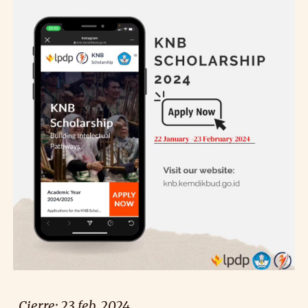
Cierre:
23
feb. 2024