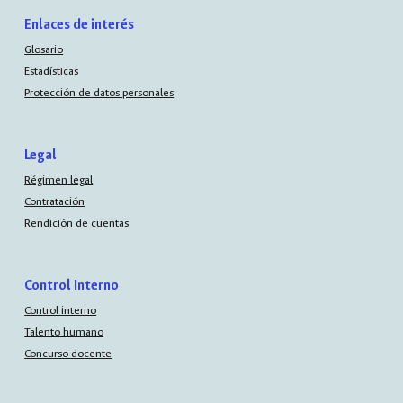
Enlaces de interés
Glosario
Estadísticas
Protección de datos personales
Legal
Régimen legal
Contratación
Rendición de cuentas
Control Interno
Control interno
Talento humano
Concurso docente