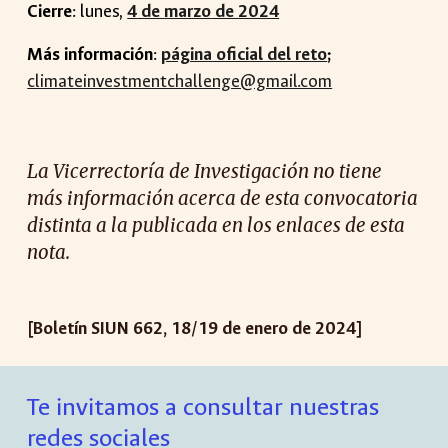
Cierre
:
lunes
,
4
de
marzo
de 2024
Más información
:
página oficial del reto
;
climateinvestmentchallenge@gmail.com
La Vicerrectoría de Investigación no tiene
más información acerca de esta convocatoria
distinta a la publicada en los enlaces de esta
nota.
[Boletín SIUN 662, 18/19 de enero de 2024]
Te invitamos a consultar nuestras
redes sociales