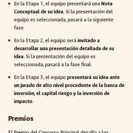
En la Etapa 1, el equipo presentará una
Nota
Conceptual de su idea
. Si la presentación del
equipo es seleccionada, pasará a la siguiente
fase.
En la Etapa 2, el equipo será
invitado a
desarrollar una presentación detallada de su
idea
. Si la presentación del equipo es
seleccionada, pasará a la fase final.
En la Etapa 3, el equipo
presentará su idea ante
un jurado de alto nivel procedente de la banca de
inversión, el capital riesgo y la inversión de
impacto
.
Premios
El Premio del Concurso Principal desafía a los