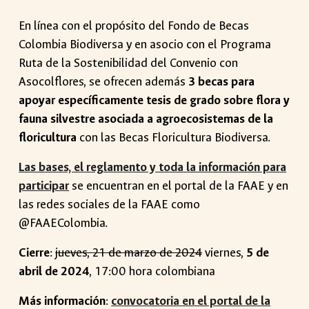
En línea con el propósito del Fondo de Becas
Colombia Biodiversa y en asocio con el Programa
Ruta de la Sostenibilidad del Convenio con
Asocolflores, se ofrecen además
3 becas para
apoyar específicamente tesis de grado sobre flora y
fauna silvestre asociada a agroecosistemas de la
floricultura
con las Becas Floricultura Biodiversa.
Las bases, el reglamento y toda la información para
participar
se encuentran en el portal de la FAAE y en
las redes sociales de la FAAE como
@FAAEColombia.
Cierre
:
jueves
,
21
de
marzo
de 2024
viernes,
5 d
e
abril de 2024
,
17:00 hora colombiana
Más información
:
convocatoria en el portal de
la