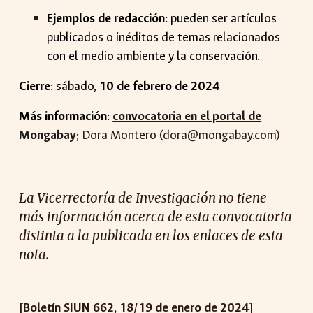
Ejemplos de redacción
: pueden ser artículos
publicados o inéditos de temas relacionados
con el medio ambiente y la conservación.
Cierre
:
sábado
,
10
de febrero de 2024
Más información
:
convocatoria en el portal de
Mongabay
; Dora Montero (
dora@mongabay.com
)
La Vicerrectoría de Investigación no tiene
más información acerca de esta convocatoria
distinta a la publicada en los enlaces de esta
nota.
[Boletín SIUN 66
2
, 1
8
/1
9
de enero de 2024]