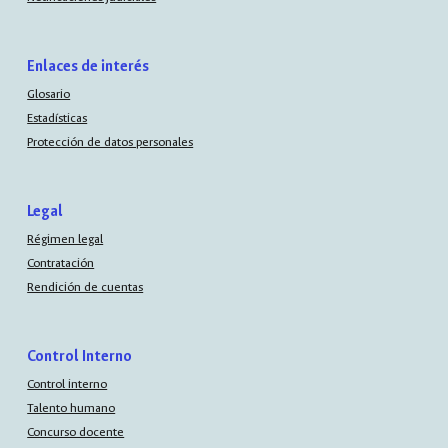
Enlaces de interés
Glosario
Estadísticas
Protección de datos personales
Legal
Régimen legal
Contratación
Rendición de cuentas
Control Interno
Control interno
Talento humano
Concurso docente