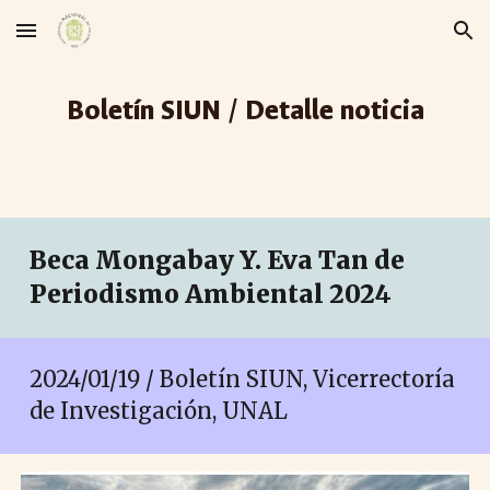
Skip to main content
Skip to navigation
Boletín SIUN / Detalle noticia
Beca Mongabay Y. Eva Tan de
Periodismo Ambiental 2024
2024/01/1
9
/ Boletín SIUN, Vicerrectoría
de Investigación, UNAL