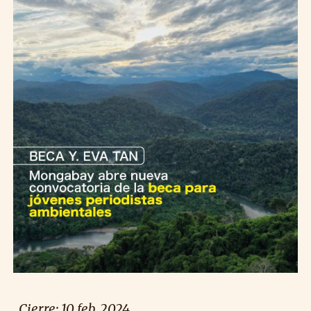
Cierre:
10
feb. 2024