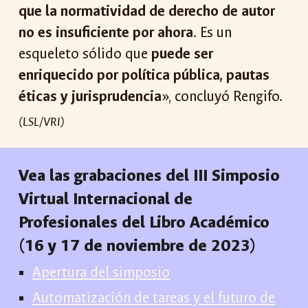
que la normatividad de derecho de autor
no es insuficiente por ahora
. Es un
esqueleto sólido que
puede ser
enriquecido por política pública, pautas
éticas y jurisprudencia
», concluyó Rengifo.
(LSL/VRI)
Vea las grabaciones del III Simposio
Virtual Internacional de
Profesionales del Libro Académico
(16 y 17 de noviembre de 2023)
Apertura del simposio
Automatización de tareas y el futuro de