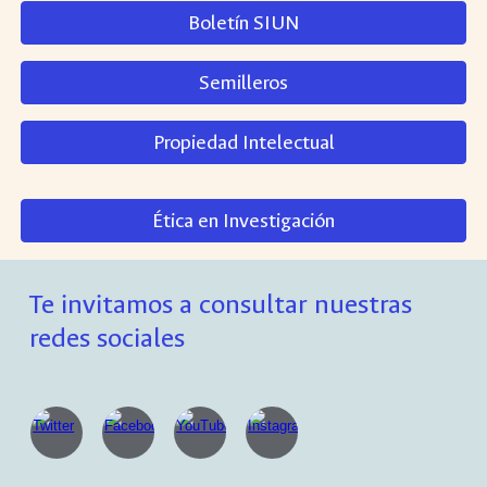
Boletín SIUN
Semilleros
Propiedad Intelectual
Ética en Investigación
Te invitamos a consultar nuestras
redes sociales