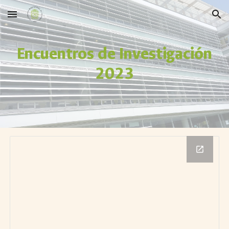
Skip to main content
Skip to navigation
Encuentros de Investigación
2023