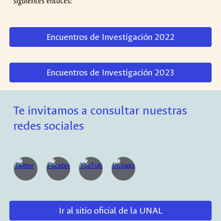
siguientes enlaces:
Encuentros de Investigación 2022
Encuentros de Investigación 2023
Te invitamos a consultar nuestras
redes sociales
Ir al sitio oficial de la UNAL