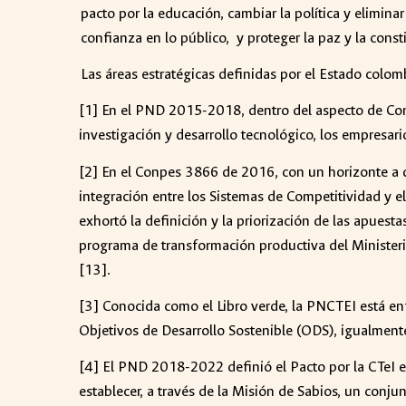
pacto por la educación, cambiar la política y eliminar 
confianza en lo público, y proteger la paz y la const
Las áreas estratégicas definidas por el Estado colomb
[1] En el PND 2015-2018, dentro del aspecto de Compe
investigación y desarrollo tecnológico, los empresario
[2] En el Conpes 3866 de 2016, con un horizonte a d
integración entre los Sistemas de Competitividad y 
exhortó la definición y la priorización de las apuest
programa de transformación productiva del Ministeri
[13].
[3] Conocida como el Libro verde, la PNCTEI está en
Objetivos de Desarrollo Sostenible (ODS), igualment
[4] El PND 2018-2022 definió el Pacto por la CTeI en
establecer, a través de la Misión de Sabios, un conj