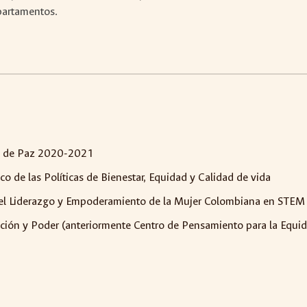
partamentos.
go de Paz 2020-2021
o de las Políticas de Bienestar, Equidad y Calidad de vida
 del Liderazgo y Empoderamiento de la Mujer Colombiana en STE
ión y Poder (anteriormente Centro de Pensamiento para la Equi