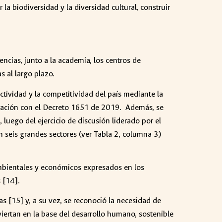
 la biodiversidad y la diversidad cultural, construir
ncias, junto a la academia, los centros de
s al largo plazo.
tividad y la competitividad del país mediante la
egración con el Decreto 1651 de 2019. Además, se
 luego del ejercicio de discusión liderado por el
 seis grandes sectores (ver Tabla 2, columna 3)
ambientales y económicos expresados en los
 [14].
s [15] y, a su vez, se reconoció la necesidad de
viertan en la base del desarrollo humano, sostenible