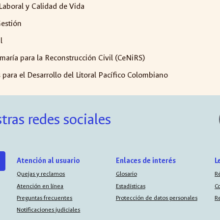
Laboral y Calidad de Vida
Gestión
l
aría para la Reconstrucción Civil (CeNiRS)
para el Desarrollo del Litoral Pacífico Colombiano
tras redes sociales
Atención al usuario
Enlaces de interés
L
Quejas y reclamos
Glosario
R
Atención en línea
Estadísticas
C
Preguntas frecuentes
Protección de datos personales
R
Notificaciones judiciales