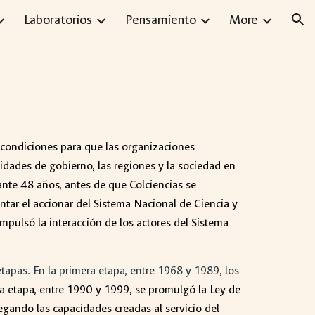
Laboratorios
Pensamiento
More
ion
 condiciones para que las organizaciones
idades de gobierno, las regiones y la sociedad en
rante 48 años, antes de que Colciencias se
entar el accionar del Sistema Nacional de Ciencia y
pulsó la interacción de los actores del Sistema
apas. En la primera etapa, entre 1968 y 1989, los
da etapa, entre 1990 y 1999, se promulgó la Ley de
egando las capacidades creadas al servicio del