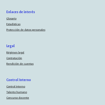
Enlaces de interés
Glosario
Estadísticas
Protección de datos personales
Legal
Régimen legal
Contratación
Rendición de cuentas
Control Interno
Control interno
Talento humano
Concurso docente