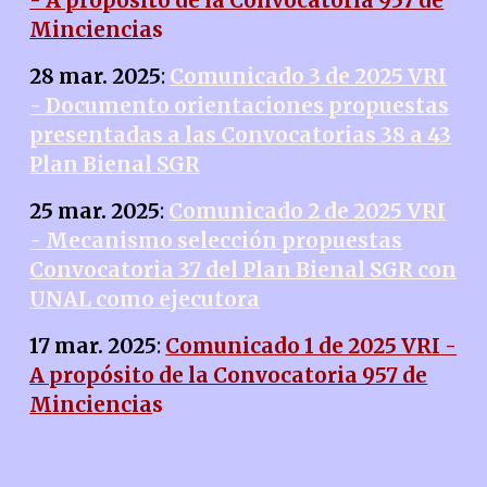
- A propósito de la Convocatoria 957 de
Minciencia
s
28 mar. 2025
:
Comunicado 3 de 2025 VRI
- Documento orientaciones propuestas
presentadas a las Convocatorias 38 a 43
Plan Bienal SGR
25 mar. 2025
:
Comunicado 2 de 2025 VRI
- Mecanismo selección propuestas
Convocatoria 37 del Plan Bienal SGR con
UNAL como ejecutora
17 mar. 2025
:
Comunicado 1 de 2025 VRI -
A propósito de la Convocatoria 957 de
Minciencia
s