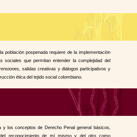
la población pospenada requiere de la implementación
s sociales que permitan entender la complejidad del
nsiones, salidas creativas y diálogos participativos y
ucción ética del tejido social colombiano.
va y los conceptos de Derecho Penal general básicos,
a del reconocimiento de mí mismo y del otro como