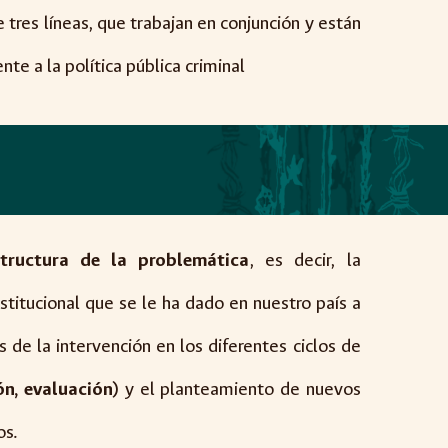
 tres líneas, que trabajan en conjunción y están
nte a la política pública criminal
tructura de la problemática
, es decir, la
stitucional que se le ha dado en nuestro país a
s de la intervención en los diferentes ciclos de
ón, evaluación)
y el planteamiento de nuevos
os.