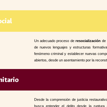
cial
Un adecuado proceso de
resocialización
de 
de nuevos lenguajes y estructuras formativa
fenómeno criminal y establecer nuevas compre
abiertos, desde un asentamiento por la reconstr
itario
Desde la comprensión de justicia restaurati
busca entender el delito desde la ruptur