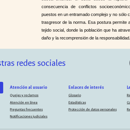
consecuencia de conflictos socioeconómicos, 
puestos en un entramado complejo y no sólo c
trasgresor de la norma. Esa postura permite ab
tejido social, donde la población que ha atra
daño y la recomprensión de la responsabilidad
tras redes sociales
Atención al usuario
Enlaces de interés
L
Quejas y reclamos
Glosario
R
Atención en línea
Estadísticas
C
Preguntas frecuentes
Protección de datos personales
R
Notificaciones judiciales