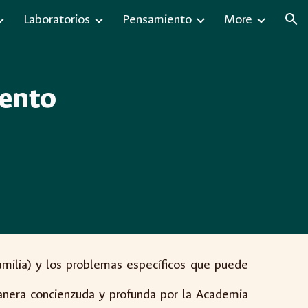
Laboratorios
Pensamiento
More
ion
iento
amilia) y los problemas específicos que puede
manera concienzuda y profunda por la Academia