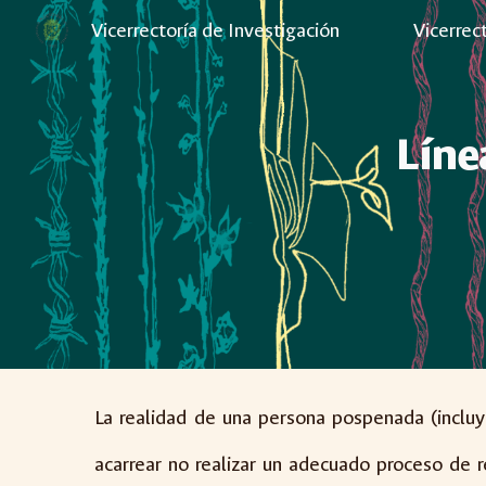
Vicerrectoría de Investigación
Vicerrec
Sk
Líne
La realidad de una persona pospenada (incluy
acarrear no realizar un adecuado proceso de 