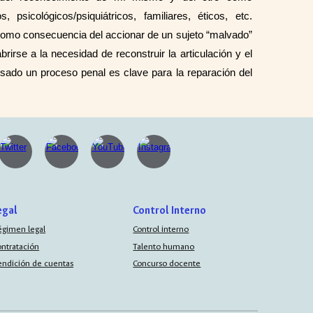
psicológicos/psiquiátricos, familiares, éticos, etc.
omo consecuencia del accionar de un sujeto “malvado”
rirse a la necesidad de reconstruir la articulación y el
vesado un proceso penal es clave para la reparación del
.
egal
Control Interno
égimen legal
Control interno
ontratación
Talento humano
endición de cuentas
Concurso docente