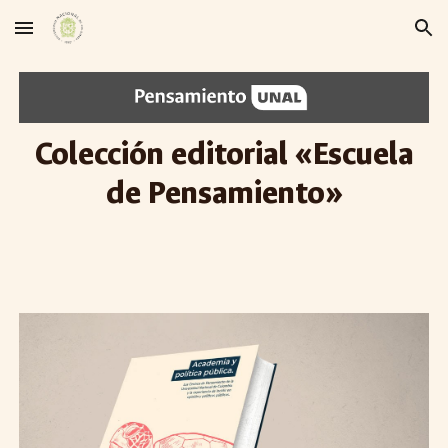
Skip to main content
Skip to navigation
Colección editorial «Escuela
de Pensamiento»