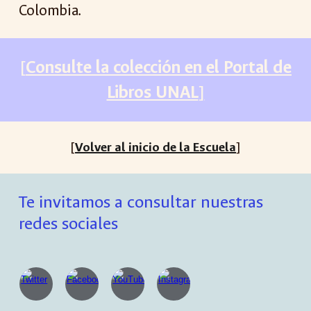
Colombia.
[
Consulte la colección en el Portal de
Libros UNAL
]
[
Volver al inicio de la Escuela
]
Te invitamos a consultar nuestras
redes sociales