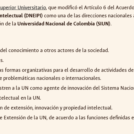
perior Universitario
, que modificó el Artículo 6 del Acuer
ntelectual (DNEIPI)
como una de las direcciones nacionales a
ón de la
Universidad Nacional de Colombia (SIUN)
.
a del conocimiento a otros actores de la sociedad.
s.
as formas organizativas para el desarrollo de actividades de 
 problemáticas nacionales o internacionales.
estren a la UN como agente de innovación del Sistema Nacion
telectual en la UN.
 de extensión, innovación y propiedad intelectual.
 Extensión de la UN, de acuerdo a las funciones definidas e