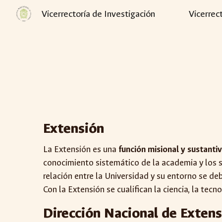
Vicerrectoría de Investigación
Vicerrec
Sk
Extensión
La Extensión es una
función misional y sustantiv
conocimiento sistemático de la academia y los sa
relación entre la Universidad y su entorno se de
Con la Extensión se cualifican la ciencia, la tecnol
Dirección Nacional de Extens