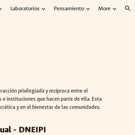
Laboratorios
Pensamiento
More
ion
eracción privilegiada y recíproca entre el
 e instituciones que hacen parte de ella. Esta
crática y en el bienestar de las comunidades.
tual - DNEIPI