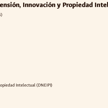
ensión, Innovación y Propiedad Inte
5)
ropiedad Intelectual (DNEIPI)