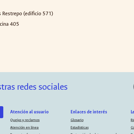
 Restrepo (edificio 571)
icina 405
tras redes sociales
Atención al usuario
Enlaces de interés
L
Quejas y reclamos
Glosario
R
Atención en línea
Estadísticas
C