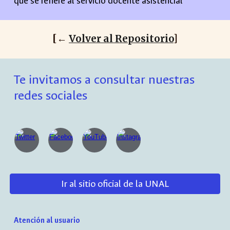
que se refiere al
servicio docente asistencial
[←
Volver al Repositorio
]
Te invitamos a consultar nuestras
redes sociales
Ir al sitio oficial de la UNAL
Atención al usuario