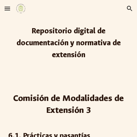
Skip to main content
Skip to navigation
Repositorio digital de
documentación y normativa de
extensión
Comisión de Modalidades de
Extensión
3
6
.1.
Prácticas y pasantías