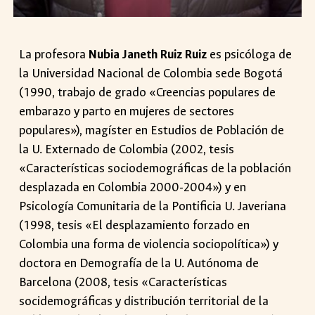
La profesora
Nubia Janeth Ruiz Ruiz
es psicóloga de
la Universidad Nacional de Colombia sede Bogotá
(1990, trabajo de grado «Creencias populares de
embarazo y parto en mujeres de sectores
populares»), magíster en Estudios de Población de
la U. Externado de Colombia (2002, tesis
«Características sociodemográficas de la población
desplazada en Colombia 2000-2004») y en
Psicología Comunitaria de la Pontificia
U.
Javeriana
(1998, tesis «El desplazamiento forzado en
Colombia una forma de violencia sociopolítica») y
doctora
en Demografía de la U. Autónoma de
Barcelona (2008, tesis «Características
socidemográficas y distribución territorial de la