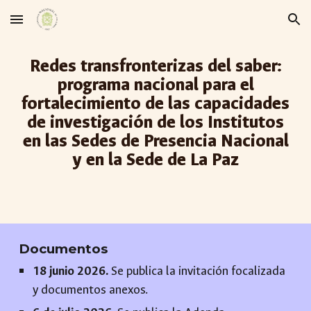
Skip to main content
Skip to navigation
Redes transfronterizas del saber:
programa nacional para el
fortalecimiento de las capacidades
de investigación de los Institutos
en las Sedes de Presencia Nacional
y en la Sede de La Paz
Documentos
18
juni
o 2026.
Se publica la invitación focalizada
y
documentos anexos.