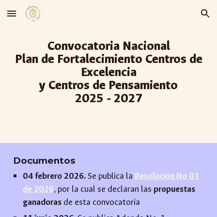
Skip to main content
Skip to navigation
Convocatoria Nacional
Plan de
Fortalecimiento
Centros de
Excelencia
y Centros de Pensamiento
2025 - 202
7
Documentos
04
febrero 2026.
S
e publica la
Resolución No 01
de 2026
, por la cual se declaran las
propuestas
ganadoras
de esta convocatoria