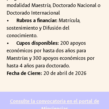
modalidad Maestría, Doctorado Nacional o
Doctorado Internacional
•
Rubros a financiar:
Matrícula,
sostenimiento y Difusión del
conocimiento.
•
Cupos disponibles:
200 apoyos
económicos por hasta dos años para
Maestrías y 300 apoyos económicos por
hasta 4 años para doctorado.
Fecha de Cierre:
20 de abril de 2026
Consulte la convocatoria en el portal de
Minciencias