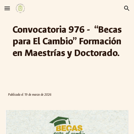
Skip to main content
Skip to navigation
Convocatoria 976 - “Becas
para El Cambio” Formación
en Maestrías y Doctorado.
Publicada el
19 de marzo de 2026