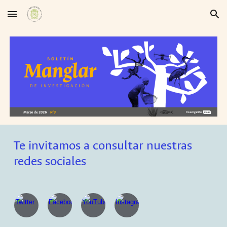
Skip to main content
Skip to navigation
Te invitamos a consultar nuestras
redes sociales