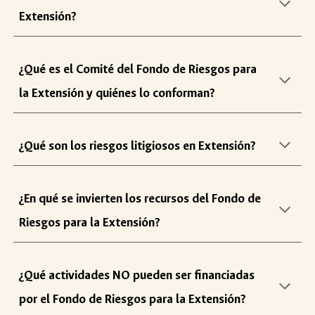
Extensión?
¿Qué es el C
omité del
Fondo de
R
iesgos p
ara
la Extensión
y quiénes lo conf
or
man?
¿Qué
son los riesgos litigiosos en Extensión?
¿
En qué se invierten los recursos del
Fondo de
Riesgos para la Extensión
?
¿
Qué actividades NO pueden ser financiadas
por el
Fondo de
R
iesgos para la Extensión?