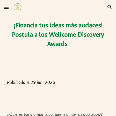
Skip to main content
Skip to navigation
¡Financia tus ideas más audaces!
Postula a los Wellcome Discovery
Awards
Publicado el 29 jun. 2026
¿Quieres transformar la comprensión de la salud global?